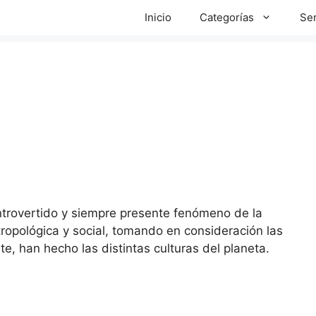
Inicio
Categorías
Ser
ntrovertido y siempre presente fenómeno de la
tropológica y social, tomando en consideración las
te, han hecho las distintas culturas del planeta.