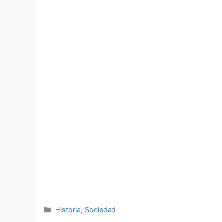
Categorías
Historia
,
Sociedad