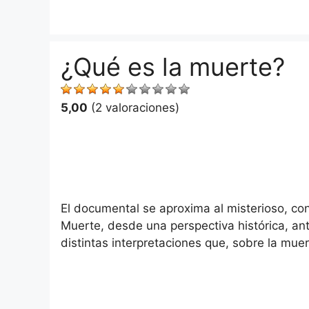
Saltar
al
contenido
¿Qué es la muerte?
5,00
(2 valoraciones)
El documental se aproxima al misterioso, co
Muerte, desde una perspectiva histórica, an
distintas interpretaciones que, sobre la muer