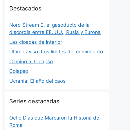
Destacados
Nord Stream 2, el gasoducto de la
discordia entre EE. UU., Rusia y Europa
Las cloacas de Interior
Último aviso: Los límites del crecimiento
Camino al Colapso
Colapso
Ucrania: El año del caos
Series destacadas
Ocho Días que Marcaron la Historia de
Roma