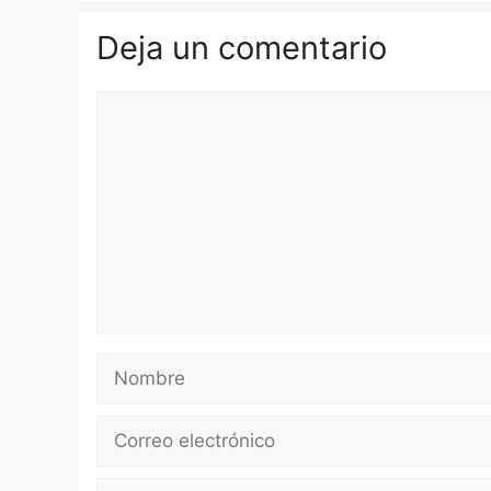
Deja un comentario
Comentario
Nombre
Correo
electrónico
Web