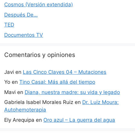
Cosmos (Versión extendida)
Después De…
TED
Documentos TV
Comentarios y opiniones
Javi
en
Las Cinco Claves 04 – Mutaciones
Yo
en
Tino Casal: Más allá del tiempo
Mavi
en
Diana, nuestra madre: su vida y legado
Gabriela Isabel Morales Ruiz
en
Dr. Luiz Moura:
Autohemoterapia
Ely Arequipa
en
Oro azul – La guerra del agua