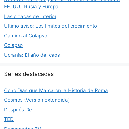
EE. UU., Rusia y Europa
Las cloacas de Interior
Último aviso: Los límites del crecimiento
Camino al Colapso
Colapso
Ucrania: El año del caos
Series destacadas
Ocho Días que Marcaron la Historia de Roma
Cosmos (Versión extendida)
Después De…
TED
Documentos TV