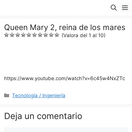
Saltar
M
al
contenido
Queen Mary 2, reina de los mares
(Valora del 1 al 10)
https://www.youtube.com/watch?v=6c45w4NxZTc
Categorías
Tecnología / Ingeniería
Deja un comentario
Comentario