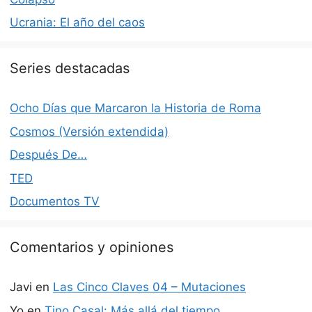
Ucrania: El año del caos
Series destacadas
Ocho Días que Marcaron la Historia de Roma
Cosmos (Versión extendida)
Después De…
TED
Documentos TV
Comentarios y opiniones
Javi
en
Las Cinco Claves 04 – Mutaciones
Yo
en
Tino Casal: Más allá del tiempo