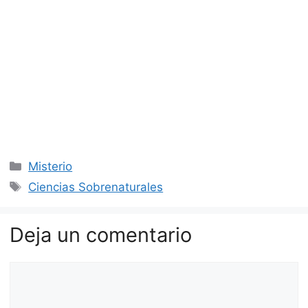
Categorías
Misterio
Etiquetas
Ciencias Sobrenaturales
Deja un comentario
Comentario