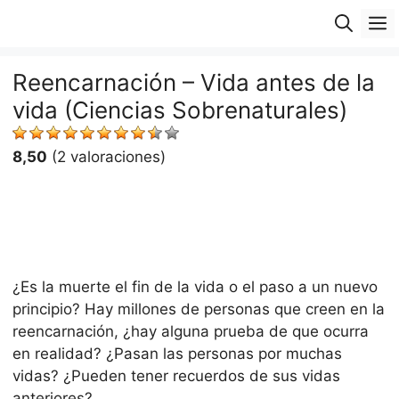
Saltar
M
al
contenido
Reencarnación – Vida antes de la
vida (Ciencias Sobrenaturales)
8,50
(2 valoraciones)
¿Es la muerte el fin de la vida o el paso a un nuevo
principio? Hay millones de personas que creen en la
reencarnación, ¿hay alguna prueba de que ocurra
en realidad? ¿Pasan las personas por muchas
vidas? ¿Pueden tener recuerdos de sus vidas
anteriores?