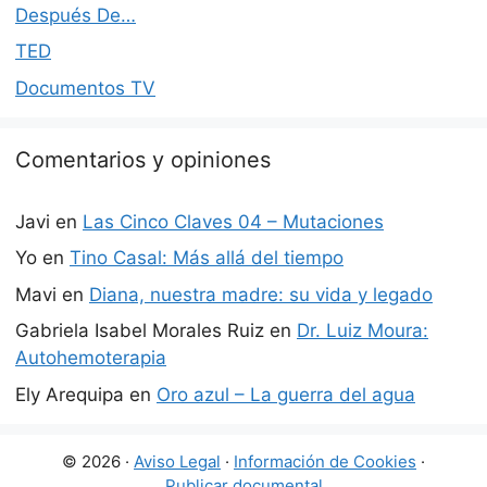
Después De…
TED
Documentos TV
Comentarios y opiniones
Javi
en
Las Cinco Claves 04 – Mutaciones
Yo
en
Tino Casal: Más allá del tiempo
Mavi
en
Diana, nuestra madre: su vida y legado
Gabriela Isabel Morales Ruiz
en
Dr. Luiz Moura:
Autohemoterapia
Ely Arequipa
en
Oro azul – La guerra del agua
© 2026 ·
Aviso Legal
·
Información de Cookies
·
Publicar documental