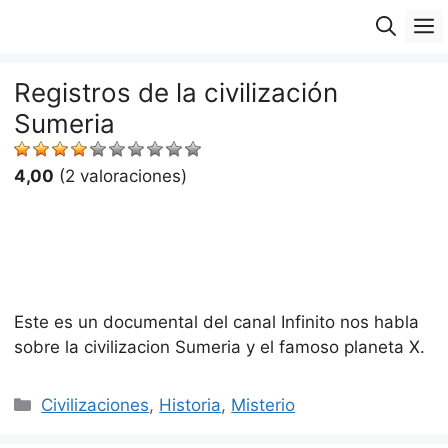
Saltar
M
al
contenido
Registros de la civilización
Sumeria
4,00
(2 valoraciones)
Este es un documental del canal Infinito nos habla
sobre la civilizacion Sumeria y el famoso planeta X.
Categorías
Civilizaciones
,
Historia
,
Misterio