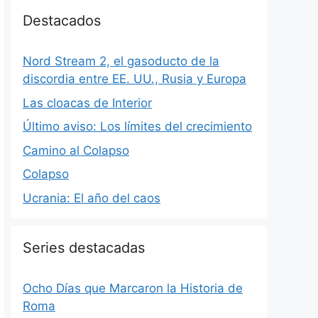
Destacados
Nord Stream 2, el gasoducto de la
discordia entre EE. UU., Rusia y Europa
Las cloacas de Interior
Último aviso: Los límites del crecimiento
Camino al Colapso
Colapso
Ucrania: El año del caos
Series destacadas
Ocho Días que Marcaron la Historia de
Roma