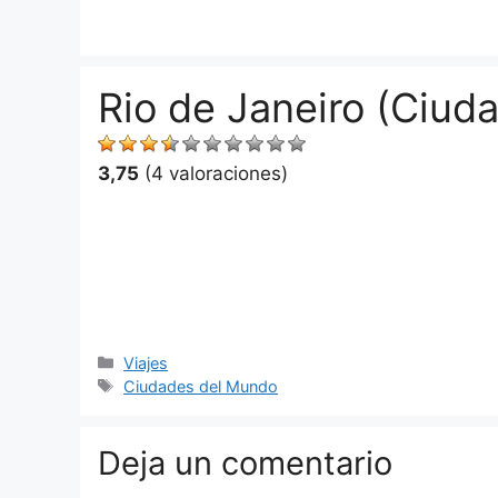
Saltar
al
contenido
Rio de Janeiro (Ciud
3,75
(4 valoraciones)
Categorías
Viajes
Etiquetas
Ciudades del Mundo
Deja un comentario