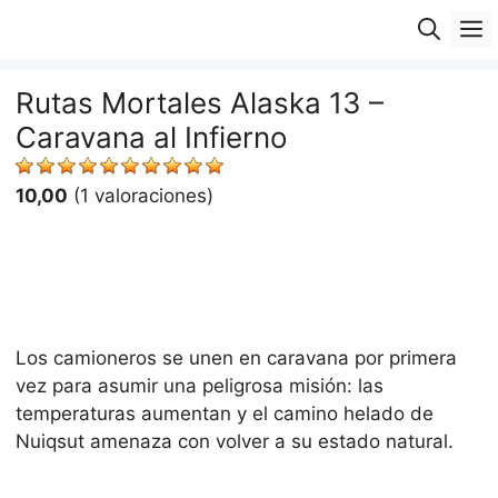
Saltar
M
al
contenido
Rutas Mortales Alaska 13 –
Caravana al Infierno
10,00
(1 valoraciones)
Los camioneros se unen en caravana por primera
vez para asumir una peligrosa misión: las
temperaturas aumentan y el camino helado de
Nuiqsut amenaza con volver a su estado natural.