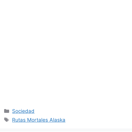
Categorías
Sociedad
Etiquetas
Rutas Mortales Alaska