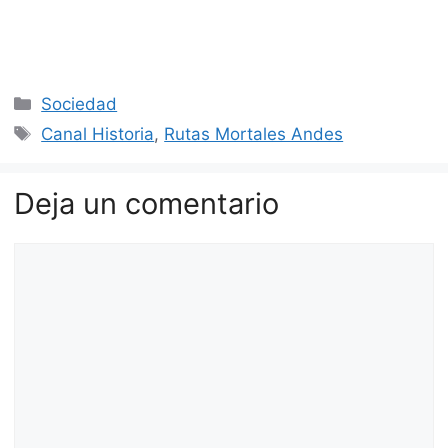
Categorías
Sociedad
Etiquetas
Canal Historia
,
Rutas Mortales Andes
Deja un comentario
Comentario