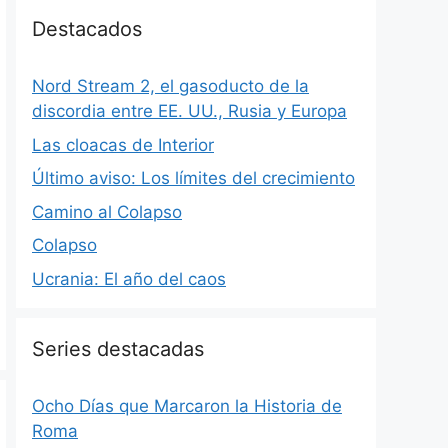
Destacados
Nord Stream 2, el gasoducto de la
discordia entre EE. UU., Rusia y Europa
Las cloacas de Interior
Último aviso: Los límites del crecimiento
Camino al Colapso
Colapso
Ucrania: El año del caos
Series destacadas
Ocho Días que Marcaron la Historia de
Roma