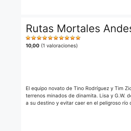
Saltar
al
contenido
Rutas Mortales Andes
10,00
(1 valoraciones)
El equipo novato de Tino Rodríguez y Tim Zic
terrenos minados de dinamita. Lisa y G.W. d
a su destino y evitar caer en el peligroso río