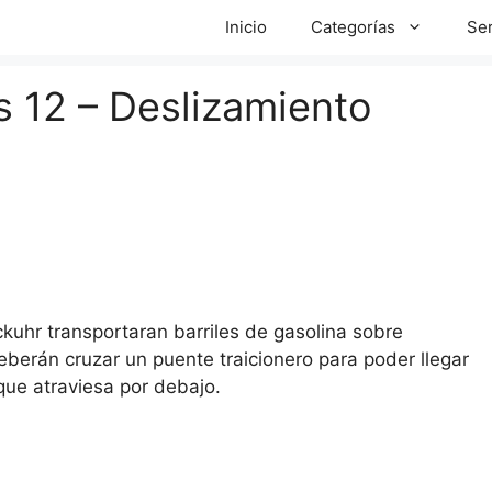
Inicio
Categorías
Ser
 12 – Deslizamiento
kuhr transportaran barriles de gasolina sobre
eberán cruzar un puente traicionero para poder llegar
 que atraviesa por debajo.