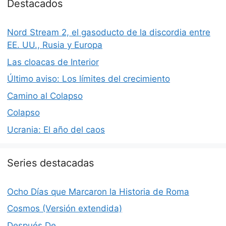
Destacados
Nord Stream 2, el gasoducto de la discordia entre
EE. UU., Rusia y Europa
Las cloacas de Interior
Último aviso: Los límites del crecimiento
Camino al Colapso
Colapso
Ucrania: El año del caos
Series destacadas
Ocho Días que Marcaron la Historia de Roma
Cosmos (Versión extendida)
Después De…