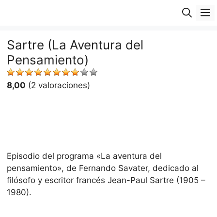
Saltar
M
al
contenido
Sartre (La Aventura del
Pensamiento)
8,00
(2 valoraciones)
Episodio del programa «La aventura del
pensamiento», de Fernando Savater, dedicado al
filósofo y escritor francés Jean-Paul Sartre (1905 –
1980).