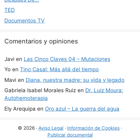
TED
Documentos TV
Comentarios y opiniones
Javi
en
Las Cinco Claves 04 – Mutaciones
Yo
en
Tino Casal: Más allá del tiempo
Mavi
en
Diana, nuestra madre: su vida y legado
Gabriela Isabel Morales Ruiz
en
Dr. Luiz Moura:
Autohemoterapia
Ely Arequipa
en
Oro azul – La guerra del agua
© 2026 ·
Aviso Legal
·
Información de Cookies
·
Publicar documental