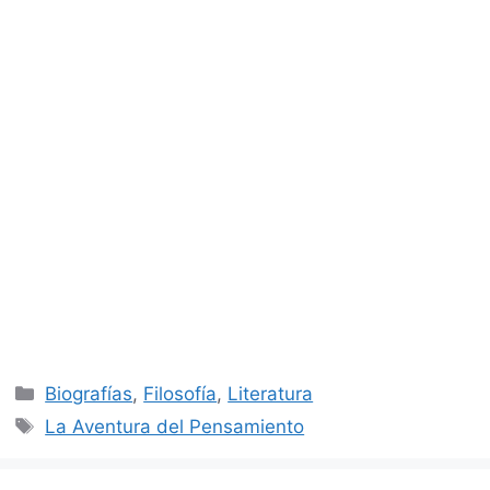
Categorías
Biografías
,
Filosofía
,
Literatura
Etiquetas
La Aventura del Pensamiento