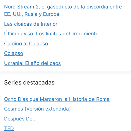
Nord Stream 2, el gasoducto de la discordia entre
EE. UU., Rusia y Europa
Las cloacas de Interior
Último aviso: Los límites del crecimiento
Camino al Colapso
Colapso
Ucrania: El año del caos
Series destacadas
Ocho Días que Marcaron la Historia de Roma
Cosmos (Versión extendida)
Después De…
TED