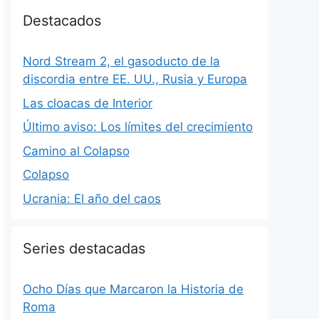
Destacados
Nord Stream 2, el gasoducto de la
discordia entre EE. UU., Rusia y Europa
Las cloacas de Interior
Último aviso: Los límites del crecimiento
Camino al Colapso
Colapso
Ucrania: El año del caos
Series destacadas
Ocho Días que Marcaron la Historia de
Roma