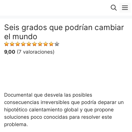
Saltar
M
al
contenido
Seis grados que podrían cambiar
el mundo
9,00
(7 valoraciones)
Documental que desvela las posibles
consecuencias irreversibles que podría deparar un
hipotético calentamiento global y que propone
soluciones poco conocidas para resolver este
problema.