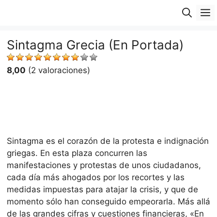
Saltar
M
al
contenido
Sintagma Grecia (En Portada)
8,00
(2 valoraciones)
Sintagma es el corazón de la protesta e indignación
griegas. En esta plaza concurren las
manifestaciones y protestas de unos ciudadanos,
cada día más ahogados por los recortes y las
medidas impuestas para atajar la crisis, y que de
momento sólo han conseguido empeorarla. Más allá
de las grandes cifras y cuestiones financieras, «En