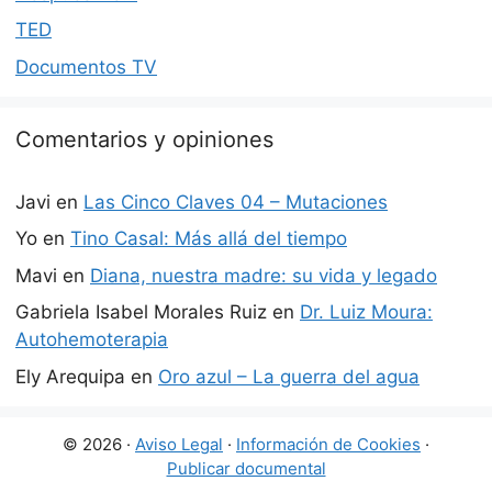
TED
Documentos TV
Comentarios y opiniones
Javi
en
Las Cinco Claves 04 – Mutaciones
Yo
en
Tino Casal: Más allá del tiempo
Mavi
en
Diana, nuestra madre: su vida y legado
Gabriela Isabel Morales Ruiz
en
Dr. Luiz Moura:
Autohemoterapia
Ely Arequipa
en
Oro azul – La guerra del agua
© 2026 ·
Aviso Legal
·
Información de Cookies
·
Publicar documental