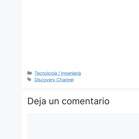
Categorías
Tecnología / Ingeniería
Etiquetas
Discovery Channel
Deja un comentario
Comentario