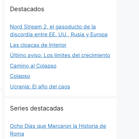
Destacados
Nord Stream 2, el gasoducto de la
discordia entre EE. UU., Rusia y Europa
Las cloacas de Interior
Último aviso: Los límites del crecimiento
Camino al Colapso
Colapso
Ucrania: El año del caos
Series destacadas
Ocho Días que Marcaron la Historia de
Roma