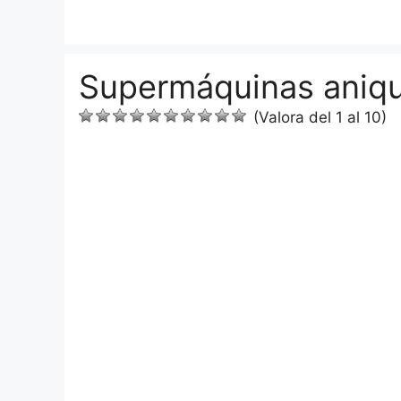
Saltar
al
contenido
Supermáquinas aniqu
(Valora del 1 al 10)