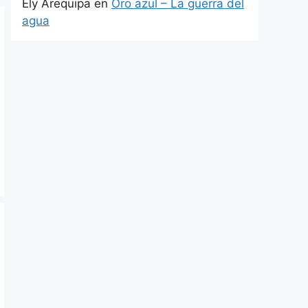
Ely Arequipa
en
Oro azul – La guerra del
agua