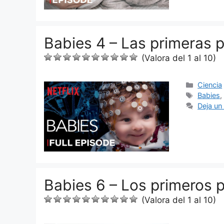
Babies 4 – Las primeras 
(Valora del 1 al 10)
Categor
Ciencia
Etiquet
Babies
Deja un
Babies 6 – Los primeros 
(Valora del 1 al 10)