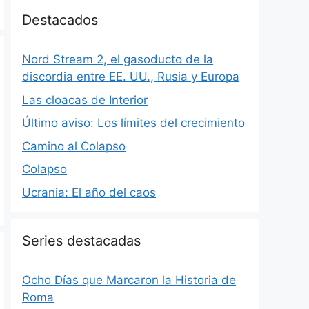
Destacados
Nord Stream 2, el gasoducto de la
discordia entre EE. UU., Rusia y Europa
Las cloacas de Interior
Último aviso: Los límites del crecimiento
Camino al Colapso
Colapso
Ucrania: El año del caos
Series destacadas
Ocho Días que Marcaron la Historia de
Roma