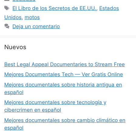
Etiquetas
El Libro de los Secretos de EE.UU.
,
Estados
Unidos
,
motos
Deja un comentario
Nuevos
Best Legal Appeal Documentaries to Stream Free
Mejores Documentales Tech — Ver Gratis Online
Mejores documentales sobre historia antigua en
español
Mejores documentales sobre tecnología y
cibercrimen en español
Mejores documentales sobre cambio climático en
español