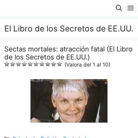
Saltar
M
al
contenido
El Libro de los Secretos de EE.UU.
Sectas mortales: atracción fatal (El Libro
de los Secretos de EE.UU.)
(Valora del 1 al 10)
Categorías