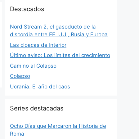
Destacados
Nord Stream 2, el gasoducto de la
discordia entre EE. UU., Rusia y Europa
Las cloacas de Interior
Último aviso: Los límites del crecimiento
Camino al Colapso
Colapso
Ucrania: El año del caos
Series destacadas
Ocho Días que Marcaron la Historia de
Roma