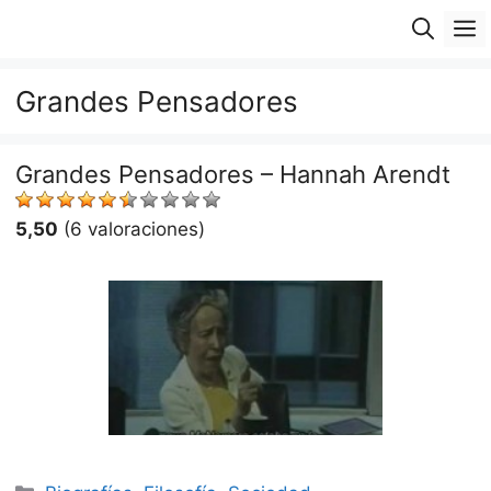
Saltar
M
al
contenido
Grandes Pensadores
Grandes Pensadores – Hannah Arendt
5,50
(6 valoraciones)
Categorías