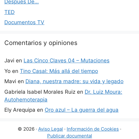
Después De…
TED
Documentos TV
Comentarios y opiniones
Javi
en
Las Cinco Claves 04 – Mutaciones
Yo
en
Tino Casal: Más allá del tiempo
Mavi
en
Diana, nuestra madre: su vida y legado
Gabriela Isabel Morales Ruiz
en
Dr. Luiz Moura:
Autohemoterapia
Ely Arequipa
en
Oro azul – La guerra del agua
© 2026 ·
Aviso Legal
·
Información de Cookies
·
Publicar documental