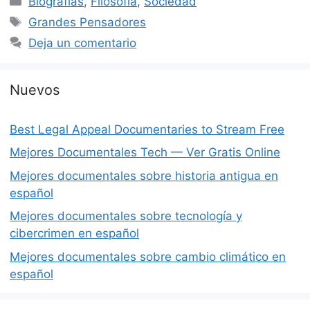
Biografías
,
Filosofía
,
Sociedad
Etiquetas
Grandes Pensadores
Deja un comentario
Nuevos
Best Legal Appeal Documentaries to Stream Free
Mejores Documentales Tech — Ver Gratis Online
Mejores documentales sobre historia antigua en
español
Mejores documentales sobre tecnología y
cibercrimen en español
Mejores documentales sobre cambio climático en
español