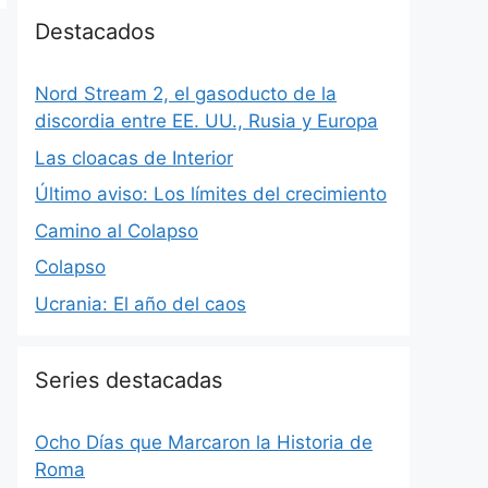
Destacados
Nord Stream 2, el gasoducto de la
discordia entre EE. UU., Rusia y Europa
Las cloacas de Interior
Último aviso: Los límites del crecimiento
Camino al Colapso
Colapso
Ucrania: El año del caos
Series destacadas
Ocho Días que Marcaron la Historia de
Roma