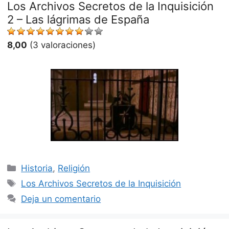
Los Archivos Secretos de la Inquisición
2 – Las lágrimas de España
8,00
(3 valoraciones)
Categorías
Historia
,
Religión
Etiquetas
Los Archivos Secretos de la Inquisición
Deja un comentario