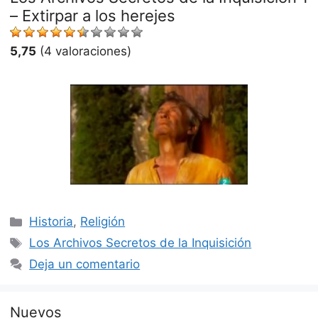
– Extirpar a los herejes
5,75
(4 valoraciones)
Categorías
Historia
,
Religión
Etiquetas
Los Archivos Secretos de la Inquisición
Deja un comentario
Nuevos