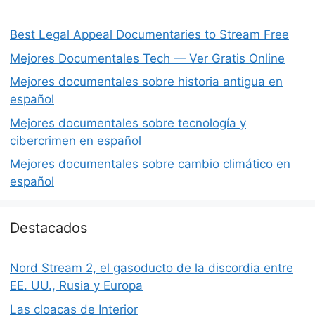
Best Legal Appeal Documentaries to Stream Free
Mejores Documentales Tech — Ver Gratis Online
Mejores documentales sobre historia antigua en
español
Mejores documentales sobre tecnología y
cibercrimen en español
Mejores documentales sobre cambio climático en
español
Destacados
Nord Stream 2, el gasoducto de la discordia entre
EE. UU., Rusia y Europa
Las cloacas de Interior