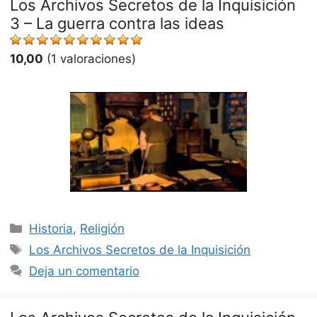
Los Archivos Secretos de la Inquisición
3 – La guerra contra las ideas
10,00
(1 valoraciones)
Categorías
Historia
,
Religión
Etiquetas
Los Archivos Secretos de la Inquisición
Deja un comentario