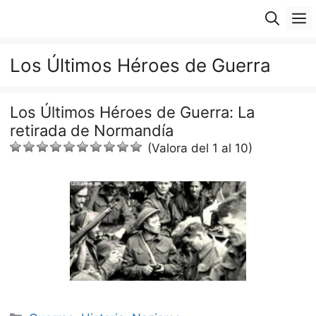
Saltar
M
al
contenido
Los Últimos Héroes de Guerra
Los Últimos Héroes de Guerra: La
retirada de Normandía
(Valora del 1 al 10)
Categorías