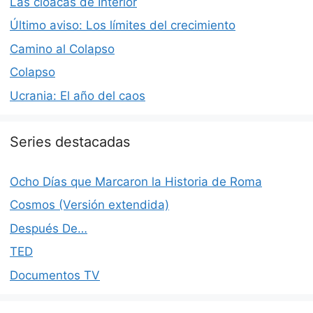
Las cloacas de Interior
Último aviso: Los límites del crecimiento
Camino al Colapso
Colapso
Ucrania: El año del caos
Series destacadas
Ocho Días que Marcaron la Historia de Roma
Cosmos (Versión extendida)
Después De…
TED
Documentos TV