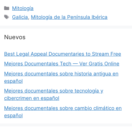
Categorías
Mitología
Etiquetas
Galicia
,
Mitología de la Península Ibérica
Nuevos
Best Legal Appeal Documentaries to Stream Free
Mejores Documentales Tech — Ver Gratis Online
Mejores documentales sobre historia antigua en
español
Mejores documentales sobre tecnología y
cibercrimen en español
Mejores documentales sobre cambio climático en
español