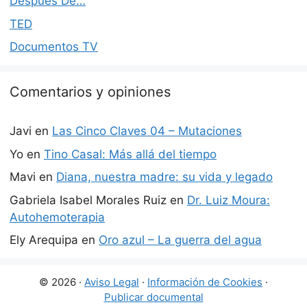
Después De…
TED
Documentos TV
Comentarios y opiniones
Javi
en
Las Cinco Claves 04 – Mutaciones
Yo
en
Tino Casal: Más allá del tiempo
Mavi
en
Diana, nuestra madre: su vida y legado
Gabriela Isabel Morales Ruiz
en
Dr. Luiz Moura:
Autohemoterapia
Ely Arequipa
en
Oro azul – La guerra del agua
© 2026 ·
Aviso Legal
·
Información de Cookies
·
Publicar documental