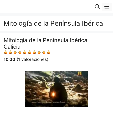
Saltar
M
al
contenido
Mitología de la Península Ibérica
Mitología de la Península Ibérica –
Galicia
10,00
(1 valoraciones)