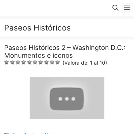
Saltar
M
al
contenido
Paseos Históricos
Paseos Históricos 2 – Washington D.C.:
Monumentos e iconos
(Valora del 1 al 10)
Categorías