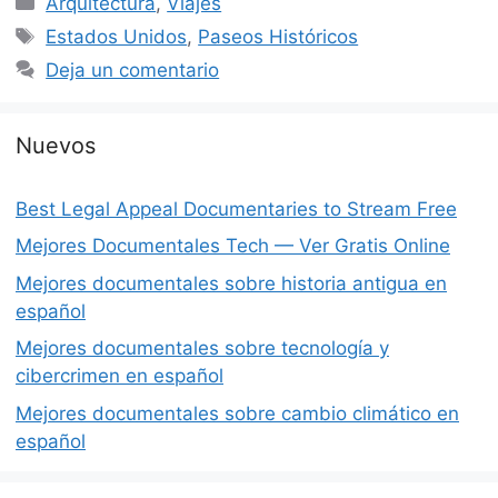
Arquitectura
,
Viajes
Etiquetas
Estados Unidos
,
Paseos Históricos
Deja un comentario
Nuevos
Best Legal Appeal Documentaries to Stream Free
Mejores Documentales Tech — Ver Gratis Online
Mejores documentales sobre historia antigua en
español
Mejores documentales sobre tecnología y
cibercrimen en español
Mejores documentales sobre cambio climático en
español