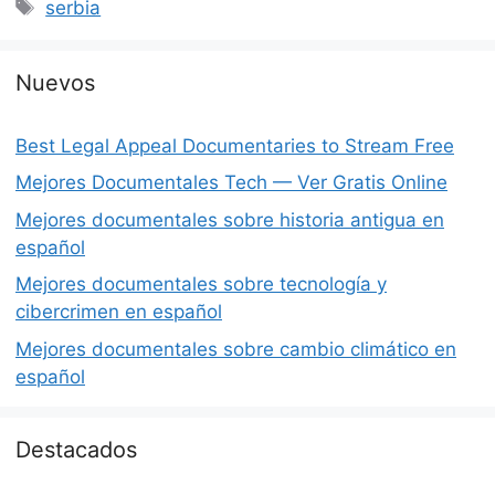
Etiquetas
serbia
Nuevos
Best Legal Appeal Documentaries to Stream Free
Mejores Documentales Tech — Ver Gratis Online
Mejores documentales sobre historia antigua en
español
Mejores documentales sobre tecnología y
cibercrimen en español
Mejores documentales sobre cambio climático en
español
Destacados