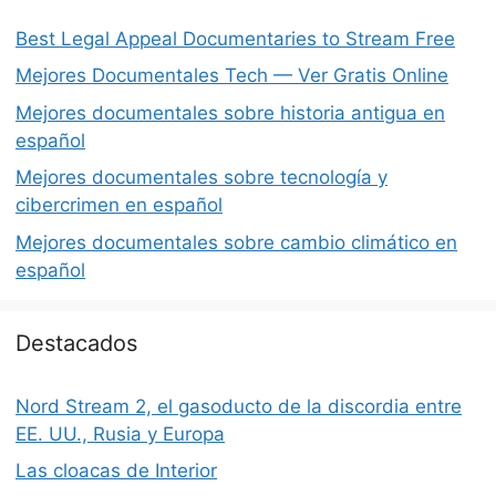
Best Legal Appeal Documentaries to Stream Free
Mejores Documentales Tech — Ver Gratis Online
Mejores documentales sobre historia antigua en
español
Mejores documentales sobre tecnología y
cibercrimen en español
Mejores documentales sobre cambio climático en
español
Destacados
Nord Stream 2, el gasoducto de la discordia entre
EE. UU., Rusia y Europa
Las cloacas de Interior