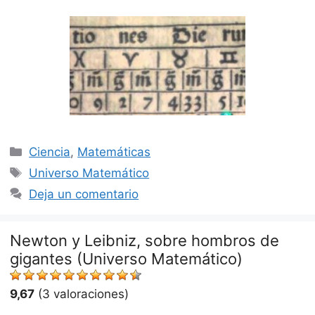
Categorías
Ciencia
,
Matemáticas
Etiquetas
Universo Matemático
Deja un comentario
Newton y Leibniz, sobre hombros de
gigantes (Universo Matemático)
9,67
(3 valoraciones)