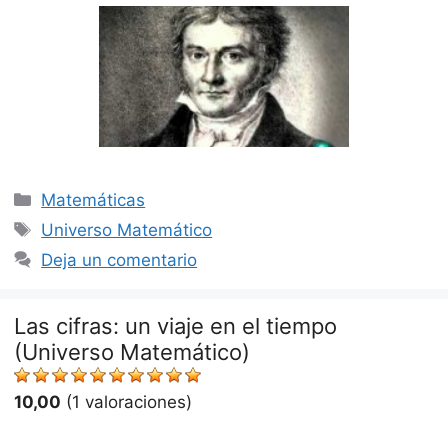
Categorías
Matemáticas
Etiquetas
Universo Matemático
Deja un comentario
Las cifras: un viaje en el tiempo
(Universo Matemático)
10,00
(1 valoraciones)