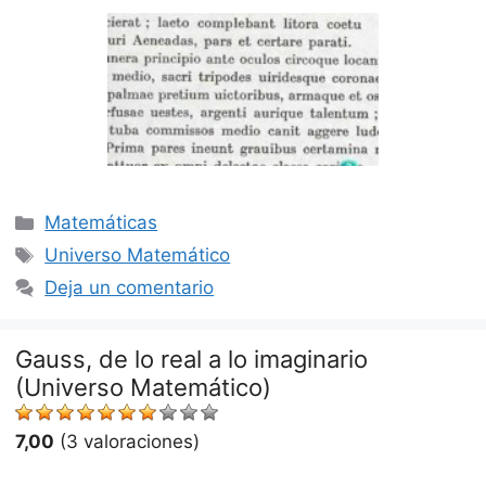
Categorías
Matemáticas
Etiquetas
Universo Matemático
Deja un comentario
Gauss, de lo real a lo imaginario
(Universo Matemático)
7,00
(3 valoraciones)