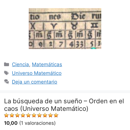
Categorías
Ciencia
,
Matemáticas
Etiquetas
Universo Matemático
Deja un comentario
La búsqueda de un sueño – Orden en el
caos (Universo Matemático)
10,00
(1 valoraciones)