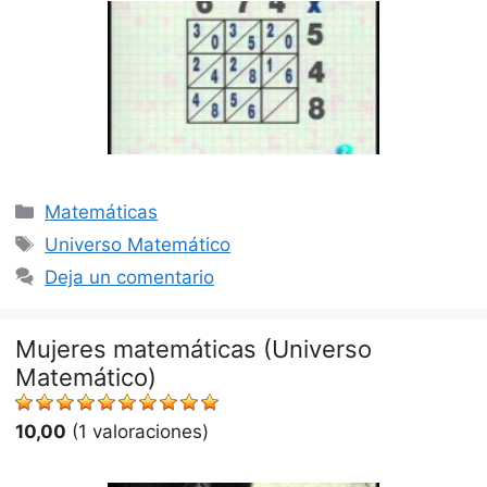
Categorías
Matemáticas
Etiquetas
Universo Matemático
Deja un comentario
Mujeres matemáticas (Universo
Matemático)
10,00
(1 valoraciones)