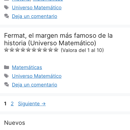
Etiquetas
Universo Matemático
Deja un comentario
Fermat, el margen más famoso de la
historia (Universo Matemático)
(Valora del 1 al 10)
Categorías
Matemáticas
Etiquetas
Universo Matemático
Deja un comentario
Página
Página
1
2
Siguiente
→
Nuevos