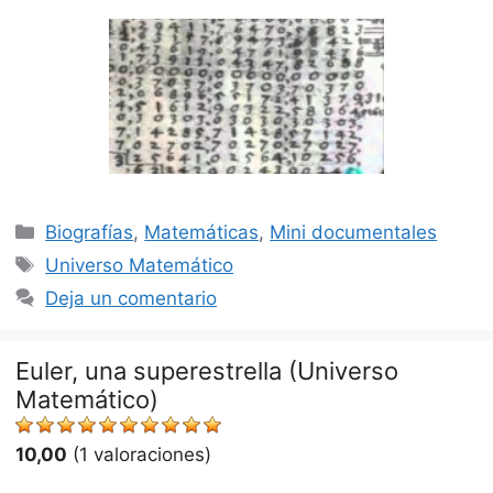
Categorías
Biografías
,
Matemáticas
,
Mini documentales
Etiquetas
Universo Matemático
Deja un comentario
Euler, una superestrella (Universo
Matemático)
10,00
(1 valoraciones)