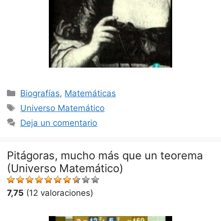
Categorías
Biografías
,
Matemáticas
Etiquetas
Universo Matemático
Deja un comentario
Pitágoras, mucho más que un teorema
(Universo Matemático)
7,75
(12 valoraciones)