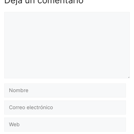
Deja un comentario
Comentario
Nombre
Correo
electrónico
Web