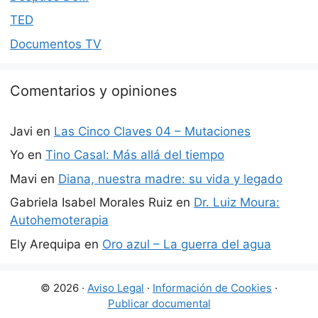
TED
Documentos TV
Comentarios y opiniones
Javi
en
Las Cinco Claves 04 – Mutaciones
Yo
en
Tino Casal: Más allá del tiempo
Mavi
en
Diana, nuestra madre: su vida y legado
Gabriela Isabel Morales Ruiz
en
Dr. Luiz Moura:
Autohemoterapia
Ely Arequipa
en
Oro azul – La guerra del agua
© 2026 ·
Aviso Legal
·
Información de Cookies
·
Publicar documental