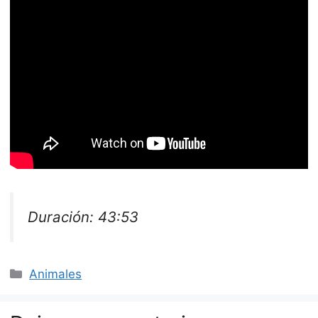
Duración: 43:53
Categorías
Animales