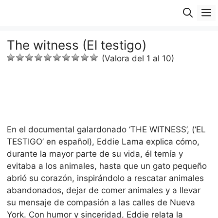
Saltar
M
al
contenido
The witness (El testigo)
(Valora del 1 al 10)
En el documental galardonado ‘THE WITNESS’, (‘EL
TESTIGO’ en español), Eddie Lama explica cómo,
durante la mayor parte de su vida, él temía y
evitaba a los animales, hasta que un gato pequeño
abrió su corazón, inspirándolo a rescatar animales
abandonados, dejar de comer animales y a llevar
su mensaje de compasión a las calles de Nueva
York. Con humor y sinceridad, Eddie relata la