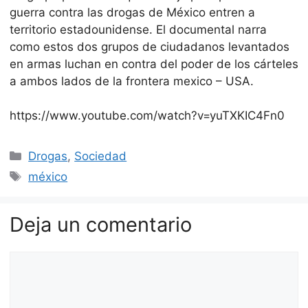
guerra contra las drogas de México entren a
territorio estadounidense. El documental narra
como estos dos grupos de ciudadanos levantados
en armas luchan en contra del poder de los cárteles
a ambos lados de la frontera mexico – USA.
https://www.youtube.com/watch?v=yuTXKIC4Fn0
Categorías
Drogas
,
Sociedad
Etiquetas
méxico
Deja un comentario
Comentario