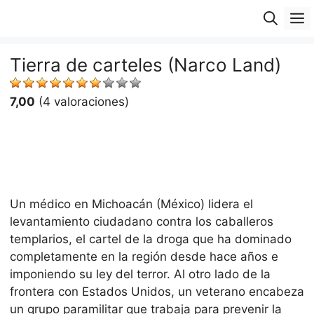
Saltar
M
al
contenido
Tierra de carteles (Narco Land)
7,00
(4 valoraciones)
Un médico en Michoacán (México) lidera el
levantamiento ciudadano contra los caballeros
templarios, el cartel de la droga que ha dominado
completamente en la región desde hace años e
imponiendo su ley del terror. Al otro lado de la
frontera con Estados Unidos, un veterano encabeza
un grupo paramilitar que trabaja para prevenir la