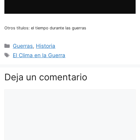
Otros títulos: el tiempo durante las guerras
Categorías
Guerras
,
Historia
Etiquetas
El Clima en la Guerra
Deja un comentario
Comentario