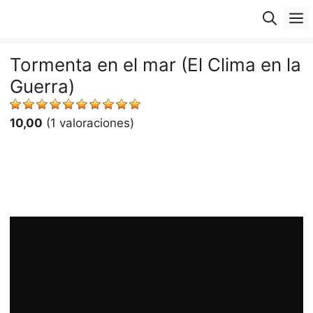
Saltar
M
al
contenido
Tormenta en el mar (El Clima en la
Guerra)
10,00
(1 valoraciones)