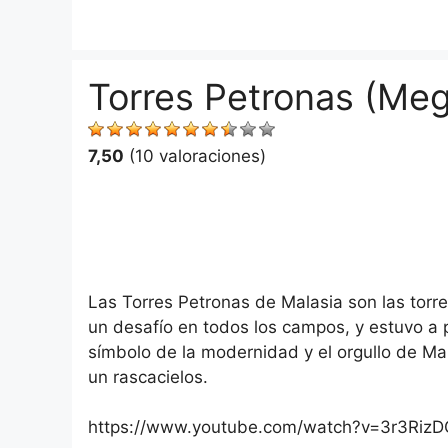
Saltar
al
contenido
Torres Petronas (Me
7,50
(10 valoraciones)
Las Torres Petronas de Malasia son las torr
un desafío en todos los campos, y estuvo a 
símbolo de la modernidad y el orgullo de Ma
un rascacielos.
https://www.youtube.com/watch?v=3r3Riz