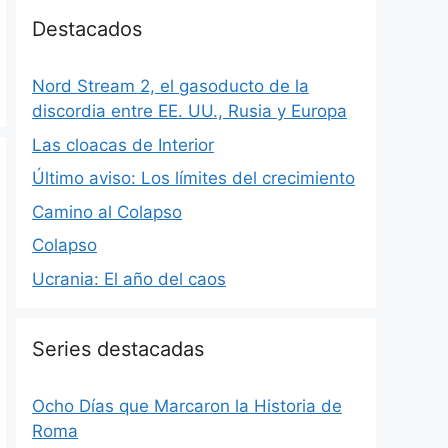
Destacados
Nord Stream 2, el gasoducto de la
discordia entre EE. UU., Rusia y Europa
Las cloacas de Interior
Último aviso: Los límites del crecimiento
Camino al Colapso
Colapso
Ucrania: El año del caos
Series destacadas
Ocho Días que Marcaron la Historia de
Roma