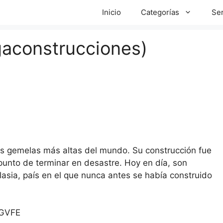
Inicio
Categorías
Ser
gaconstrucciones)
es gemelas más altas del mundo. Su construcción fue
punto de terminar en desastre. Hoy en día, son
lasia, país en el que nunca antes se había construido
DGVFE