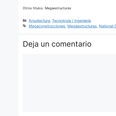
Otros títulos: Megaestructuras
Categorías
Arquitectura
,
Tecnología / Ingeniería
Etiquetas
Megaconstrucciones
,
Megaestructuras
,
National 
Deja un comentario
Comentario