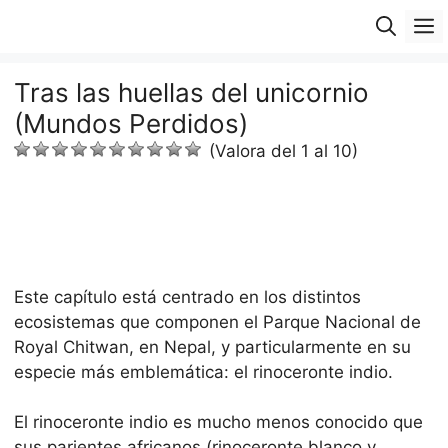
Saltar
M
al
contenido
Tras las huellas del unicornio
(Mundos Perdidos)
(Valora del 1 al 10)
Este capítulo está centrado en los distintos
ecosistemas que componen el Parque Nacional de
Royal Chitwan, en Nepal, y particularmente en su
especie más emblemática: el rinoceronte indio.
El rinoceronte indio es mucho menos conocido que
sus parientes africanos (rinoceronte blanco y