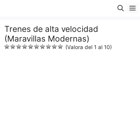
Saltar
M
al
contenido
Trenes de alta velocidad
(Maravillas Modernas)
(Valora del 1 al 10)