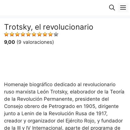
Saltar
M
al
contenido
Trotsky, el revolucionario
9,00
(9 valoraciones)
Homenaje biográfico dedicado al revolucionario
ruso marxista León Trotsky, elaborador de la Teoría
de la Revolución Permanente, presidente del
Consejo obrero de Petrogrado en 1905, dirigente
junto a Lenin de la Revolución Rusa de 1917,
creador y organizador del Ejército Rojo, y fundador
de la III y IV Internacional, aparte del programa de