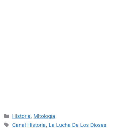
Categorías
Historia
,
Mitología
Etiquetas
Canal Historia
,
La Lucha De Los Dioses