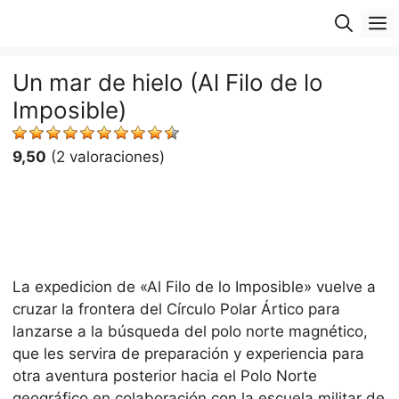
Saltar
M
al
contenido
Un mar de hielo (Al Filo de lo
Imposible)
9,50
(2 valoraciones)
La expedicion de «Al Filo de lo Imposible» vuelve a
cruzar la frontera del Círculo Polar Ártico para
lanzarse a la búsqueda del polo norte magnético,
que les servira de preparación y experiencia para
otra aventura posterior hacia el Polo Norte
geográfico en colaboración con la escuela militar de