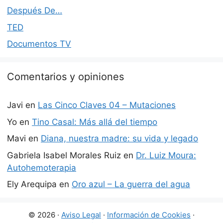
Después De…
TED
Documentos TV
Comentarios y opiniones
Javi
en
Las Cinco Claves 04 – Mutaciones
Yo
en
Tino Casal: Más allá del tiempo
Mavi
en
Diana, nuestra madre: su vida y legado
Gabriela Isabel Morales Ruiz
en
Dr. Luiz Moura:
Autohemoterapia
Ely Arequipa
en
Oro azul – La guerra del agua
© 2026 ·
Aviso Legal
·
Información de Cookies
·