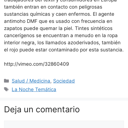
también entran en contacto con peligrosas
sustancias químicas y caen enfermos. El agente
antimoho DMF que es usado con frecuencia en
zapatos puede quemar la piel. Tintes sintéticos
cancerígenos se encuentran a menudo en la ropa
interior negra, los llamados azoderivados, también
el rojo puede estar contaminado por esta sustancia.
http://vimeo.com/32860409
Categorías
Salud / Medicina
,
Sociedad
Etiquetas
La Noche Temática
Deja un comentario
Comentario