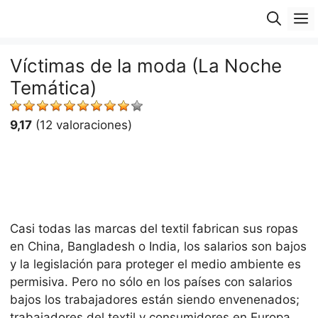
Saltar
M
al
contenido
Víctimas de la moda (La Noche
Temática)
9,17
(12 valoraciones)
Casi todas las marcas del textil fabrican sus ropas
en China, Bangladesh o India, los salarios son bajos
y la legislación para proteger el medio ambiente es
permisiva. Pero no sólo en los países con salarios
bajos los trabajadores están siendo envenenados;
trabajadores del textil y consumidores en Europa