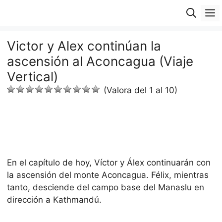
Saltar
M
al
contenido
Victor y Alex continúan la
ascensión al Aconcagua (Viaje
Vertical)
(Valora del 1 al 10)
En el capítulo de hoy, Víctor y Álex continuarán con
la ascensión del monte Aconcagua. Félix, mientras
tanto, desciende del campo base del Manaslu en
dirección a Kathmandú.