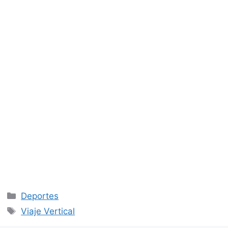
Categorías
Deportes
Etiquetas
Viaje Vertical