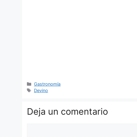
Categorías
Gastronomía
Etiquetas
Devino
Deja un comentario
Comentario