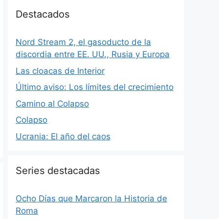
Destacados
Nord Stream 2, el gasoducto de la
discordia entre EE. UU., Rusia y Europa
Las cloacas de Interior
Último aviso: Los límites del crecimiento
Camino al Colapso
Colapso
Ucrania: El año del caos
Series destacadas
Ocho Días que Marcaron la Historia de
Roma