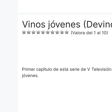
Saltar
al
contenido
Vinos jóvenes (Devin
(Valora del 1 al 10)
Primer capítulo de esta serie de V Televisión
jóvenes.