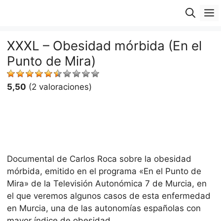
Saltar
M
al
contenido
XXXL – Obesidad mórbida (En el
Punto de Mira)
5,50
(2 valoraciones)
Documental de Carlos Roca sobre la obesidad
mórbida, emitido en el programa «En el Punto de
Mira» de la Televisión Autonómica 7 de Murcia, en
el que veremos algunos casos de esta enfermedad
en Murcia, una de las autonomías españolas con
mayor índice de obesidad.