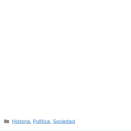
Categorías
Historia
,
Política
,
Sociedad