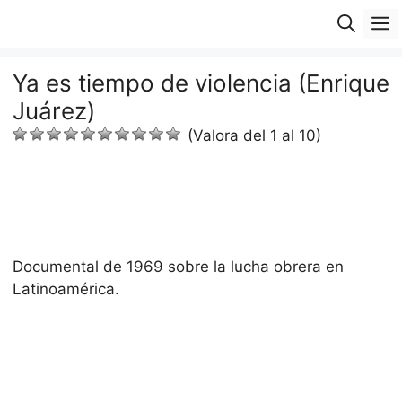
Saltar
M
al
contenido
Ya es tiempo de violencia (Enrique
Juárez)
(Valora del 1 al 10)
Documental de 1969 sobre la lucha obrera en
Latinoamérica.