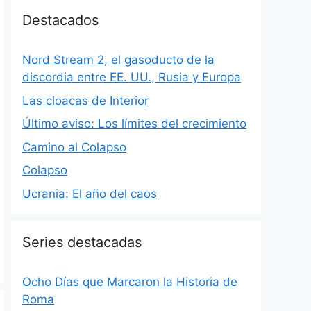
Destacados
Nord Stream 2, el gasoducto de la
discordia entre EE. UU., Rusia y Europa
Las cloacas de Interior
Último aviso: Los límites del crecimiento
Camino al Colapso
Colapso
Ucrania: El año del caos
Series destacadas
Ocho Días que Marcaron la Historia de
Roma