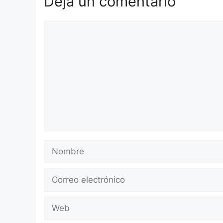
Deja un comentario
Comentario
Nombre
Correo
electrónico
Web