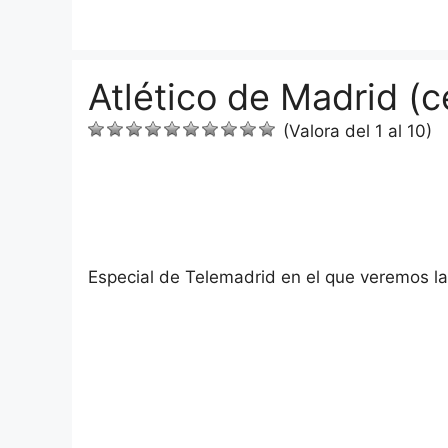
Saltar
al
contenido
Atlético de Madrid (
(Valora del 1 al 10)
Especial de Telemadrid en el que veremos la 