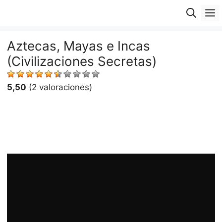
Saltar
M
al
contenido
Aztecas, Mayas e Incas
(Civilizaciones Secretas)
5,50
(2 valoraciones)