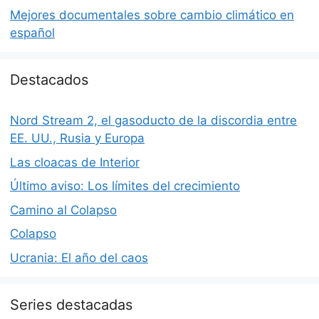
Mejores documentales sobre cambio climático en
español
Destacados
Nord Stream 2, el gasoducto de la discordia entre
EE. UU., Rusia y Europa
Las cloacas de Interior
Último aviso: Los límites del crecimiento
Camino al Colapso
Colapso
Ucrania: El año del caos
Series destacadas