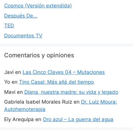
Cosmos (Versión extendida)
Después De…
TED
Documentos TV
Comentarios y opiniones
Javi
en
Las Cinco Claves 04 – Mutaciones
Yo
en
Tino Casal: Más allá del tiempo
Mavi
en
Diana, nuestra madre: su vida y legado
Gabriela Isabel Morales Ruiz
en
Dr. Luiz Moura:
Autohemoterapia
Ely Arequipa
en
Oro azul – La guerra del agua