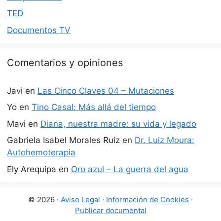
TED
Documentos TV
Comentarios y opiniones
Javi
en
Las Cinco Claves 04 – Mutaciones
Yo
en
Tino Casal: Más allá del tiempo
Mavi
en
Diana, nuestra madre: su vida y legado
Gabriela Isabel Morales Ruiz
en
Dr. Luiz Moura:
Autohemoterapia
Ely Arequipa
en
Oro azul – La guerra del agua
© 2026 ·
Aviso Legal
·
Información de Cookies
·
Publicar documental