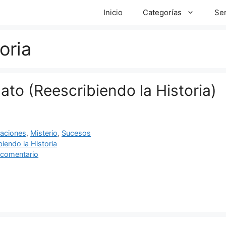
Inicio
Categorías
Ser
oria
ato (Reescribiendo la Historia)
ías
aciones
,
Misterio
,
Sucesos
as
biendo la Historia
 comentario