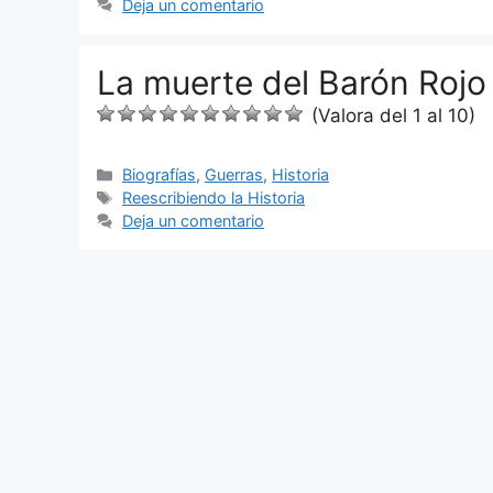
Deja un comentario
La muerte del Barón Rojo 
(Valora del 1 al 10)
Categorías
Biografías
,
Guerras
,
Historia
Etiquetas
Reescribiendo la Historia
Deja un comentario