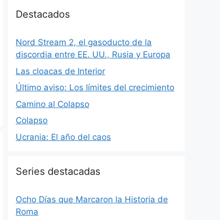
Destacados
Nord Stream 2, el gasoducto de la
discordia entre EE. UU., Rusia y Europa
Las cloacas de Interior
Último aviso: Los límites del crecimiento
Camino al Colapso
Colapso
Ucrania: El año del caos
Series destacadas
Ocho Días que Marcaron la Historia de
Roma