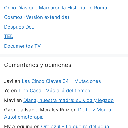
Ocho Días que Marcaron la Historia de Roma
Cosmos (Versión extendida)
Después De…
TED
Documentos TV
Comentarios y opiniones
Javi
en
Las Cinco Claves 04 – Mutaciones
Yo
en
Tino Casal: Más allá del tiempo
Mavi
en
Diana, nuestra madre: su vida y legado
Gabriela Isabel Morales Ruiz
en
Dr. Luiz Moura:
Autohemoterapia
Ely Arequipa
en
Oro azul – La guerra del agua