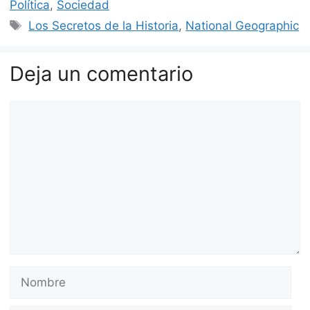
Política
,
Sociedad
Etiquetas
Los Secretos de la Historia
,
National Geographic
Deja un comentario
Comentario
Nombre