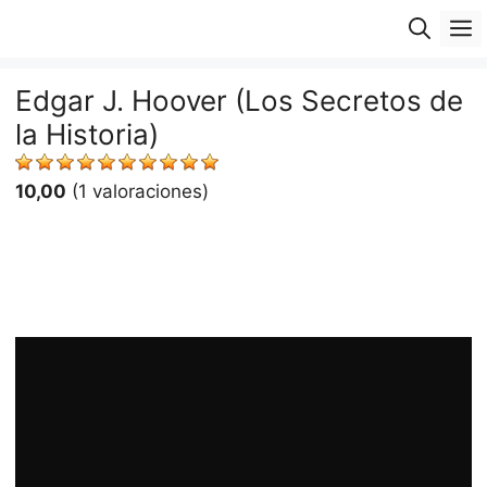
Saltar
M
al
contenido
Edgar J. Hoover (Los Secretos de
la Historia)
10,00
(1 valoraciones)